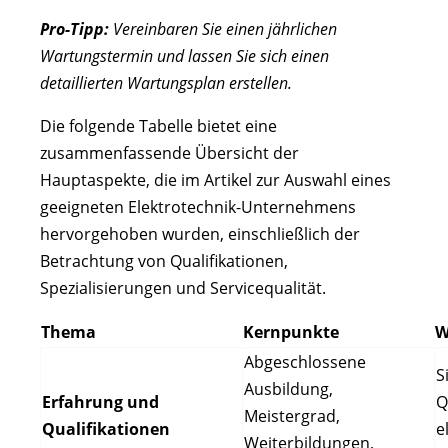
Pro-Tipp:
Vereinbaren Sie einen jährlichen
Wartungstermin und lassen Sie sich einen
detaillierten Wartungsplan erstellen.
Die folgende Tabelle bietet eine
zusammenfassende Übersicht der
Hauptaspekte, die im Artikel zur Auswahl eines
geeigneten Elektrotechnik-Unternehmens
hervorgehoben wurden, einschließlich der
Betrachtung von Qualifikationen,
Spezialisierungen und Servicequalität.
Thema
Kernpunkte
W
Abgeschlossene
S
Ausbildung,
Erfahrung und
Q
Meistergrad,
Qualifikationen
e
Weiterbildungen,