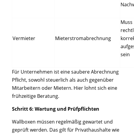
Nachw
Muss
rechtl
Vermieter
Mieterstromabrechnung
korre
aufge
sein
Für Unternehmen ist eine saubere Abrechnung
Pflicht, sowohl steuerlich als auch gegenüber
Mitarbeitern oder Mietern. Hier lohnt sich eine
frühzeitige Beratung.
Schritt 6: Wartung und Prüfpflichten
Wallboxen müssen regelmäßig gewartet und
geprüft werden. Das gilt für Privathaushalte wie