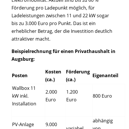
Elektromobilität. Aktuell sind bis zu 60 %
Förderung pro Ladepunkt möglich, für
Ladeleistungen zwischen 11 und 22 kW sogar
bis zu 3.000 Euro pro Punkt. Das ist ein
erheblicher Betrag, der die Investition deutlich
attraktiver macht.
Beispielrechnung für einen Privathaushalt in
Augsburg:
Kosten
Förderung
Posten
Eigenanteil
(ca.)
(ca.)
Wallbox 11
2.000
1.200
kW inkl.
800 Euro
Euro
Euro
Installation
abhängig
PV-Anlage
9.000
variabel
von