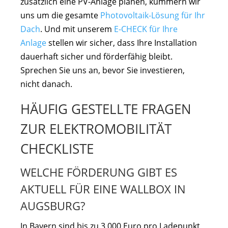
zusätzlich eine PV-Anlage planen, kümmern wir
uns um die gesamte
Photovoltaik-Lösung für Ihr
Dach
. Und mit unserem
E-CHECK für Ihre
Anlage
stellen wir sicher, dass Ihre Installation
dauerhaft sicher und förderfähig bleibt.
Sprechen Sie uns an, bevor Sie investieren,
nicht danach.
HÄUFIG GESTELLTE FRAGEN
ZUR ELEKTROMOBILITÄT
CHECKLISTE
WELCHE FÖRDERUNG GIBT ES
AKTUELL FÜR EINE WALLBOX IN
AUGSBURG?
In Bayern sind bis zu 3.000 Euro pro Ladepunkt