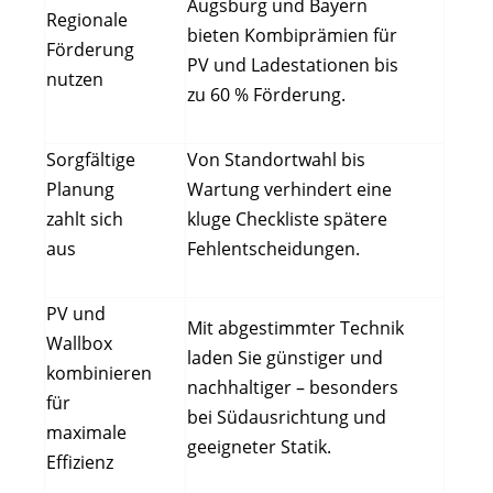
Augsburg und Bayern
Regionale
bieten Kombiprämien für
Förderung
PV und Ladestationen bis
nutzen
zu 60 % Förderung.
Sorgfältige
Von Standortwahl bis
Planung
Wartung verhindert eine
zahlt sich
kluge Checkliste spätere
aus
Fehlentscheidungen.
PV und
Mit abgestimmter Technik
Wallbox
laden Sie günstiger und
kombinieren
nachhaltiger – besonders
für
bei Südausrichtung und
maximale
geeigneter Statik.
Effizienz