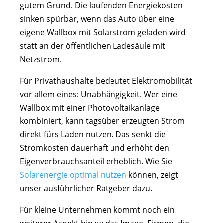
gutem Grund. Die laufenden Energiekosten
sinken spürbar, wenn das Auto über eine
eigene Wallbox mit Solarstrom geladen wird
statt an der öffentlichen Ladesäule mit
Netzstrom.
Für Privathaushalte bedeutet Elektromobilität
vor allem eines: Unabhängigkeit. Wer eine
Wallbox mit einer Photovoltaikanlage
kombiniert, kann tagsüber erzeugten Strom
direkt fürs Laden nutzen. Das senkt die
Stromkosten dauerhaft und erhöht den
Eigenverbrauchsanteil erheblich. Wie Sie
Solarenergie optimal nutzen
können, zeigt
unser ausführlicher Ratgeber dazu.
Für kleine Unternehmen kommt noch ein
weiterer Aspekt hinzu: das Image. Firmen, die